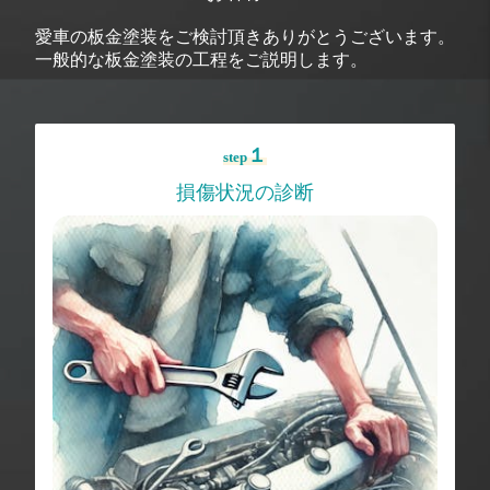
愛車の板金塗装をご検討頂きありがとうございます。
一般的な板金塗装の工程をご説明します。
１
step
損傷状況の診断