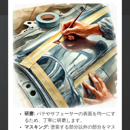
研磨:
パテやサフェーサーの表面を均一にす
るため、丁寧に研磨します。
マスキング:
塗装する部分以外の部分をマス