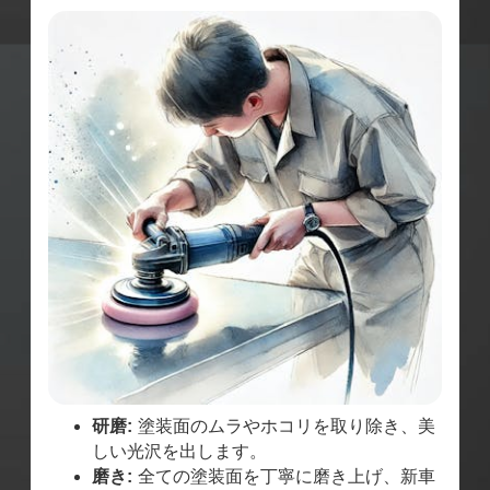
研磨:
塗装面のムラやホコリを取り除き、美
しい光沢を出します。
磨き:
全ての塗装面を丁寧に磨き上げ、新車