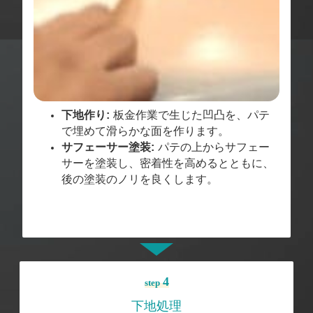
下地作り:
板金作業で生じた凹凸を、パテ
で埋めて滑らかな面を作ります。
サフェーサー塗装:
パテの上からサフェー
サーを塗装し、密着性を高めるとともに、
後の塗装のノリを良くします。
4
step
下地処理