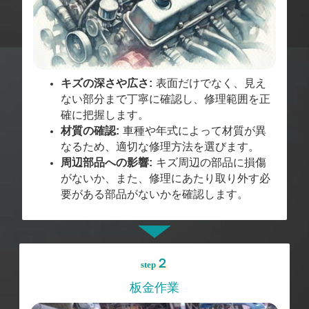
キズの深さや広さ:
表面だけでなく、見え
ない部分まで丁寧に確認し、修理範囲を正
確に把握します。
材質の確認:
車種や年式によって材質が異
なるため、適切な修理方法を選びます。
周辺部品への影響:
キズ周辺の部品に損傷
がないか、また、修理にあたり取り外す必
要がある部品がないかを確認します。
２
step
板金作業