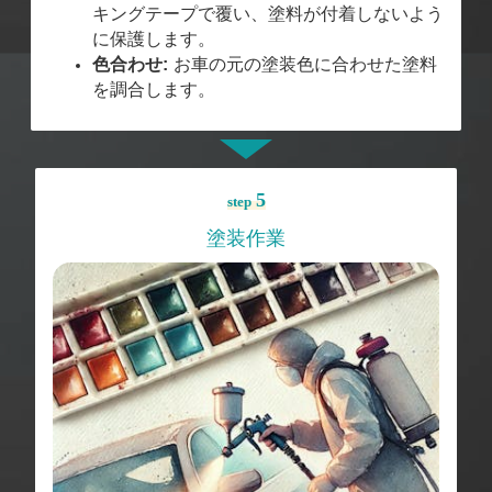
キングテープで覆い、塗料が付着しないよう
に保護します。
色合わせ:
お車の元の塗装色に合わせた塗料
を調合します。
5
step
塗装作業