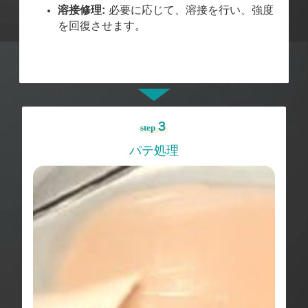
溶接修理:
必要に応じて、溶接を行い、強度
を回復させます。
３
step
パテ処理