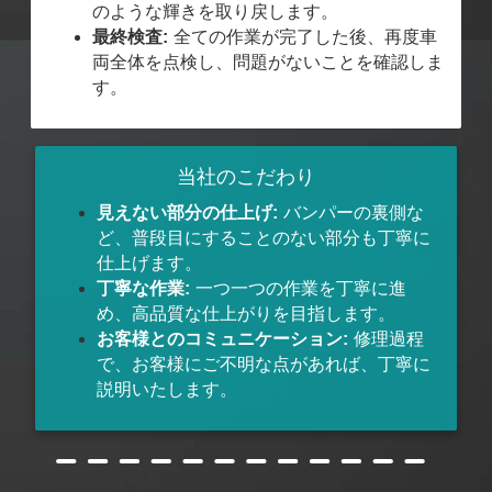
のような輝きを取り戻します。
最終検査:
全ての作業が完了した後、再度車
両全体を点検し、問題がないことを確認しま
す。
当社のこだわり
見えない部分の仕上げ:
バンパーの裏側な
ど、普段目にすることのない部分も丁寧に
仕上げます。
丁寧な作業:
一つ一つの作業を丁寧に進
め、高品質な仕上がりを目指します。
お客様とのコミュニケーション:
修理過程
で、お客様にご不明な点があれば、丁寧に
説明いたします。