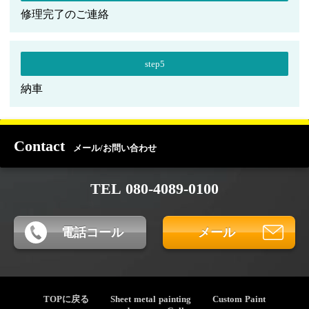
修理完了のご連絡
step5
納車
Contact
メール/お問い合わせ
TEL 080-4089-0100
電話コール
メール
TOPに戻る
Sheet metal painting
Custom Paint