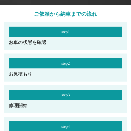
ご依頼から納車までの流れ
step1
お車の状態を確認
step2
お見積もり
step3
修理開始
step4