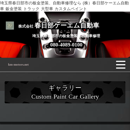
埼玉県春日部市の板金塗装、自動車修理なら (株）春日部ケーエム自動
車 鈑金塗装 トラック 大型車 カスタムペイント
春日部ケーエム自動車
株式会社
埼玉県春日部市の板金塗装・自動車修理
080-4089-0100
km-motors.net
ギャラリー
Custom Paint Car Gallery