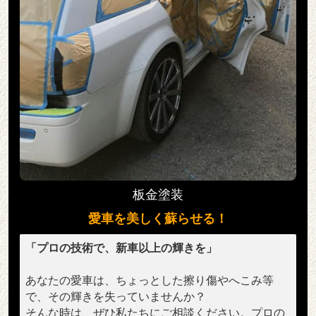
板金塗装
愛車を美しく蘇らせる！
「プロの技術で、新車以上の輝きを」
あなたの愛車は、ちょっとした擦り傷やへこみ等
で、その輝きを失っていませんか？
そんな時は、ぜひ私たちにご相談ください。
プロの