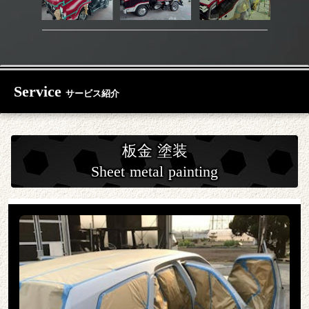
Service
サービス紹介
板金 塗装
Sheet metal painting