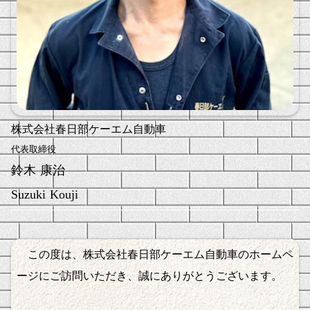
株式会社
春日部ケーエム自動車
代表取締役
鈴木 康治
Suzuki Kouji
この度は、株式会社春日部ケーエム自動車のホームペ
ージにご訪問いただき、誠にありがとうございます。