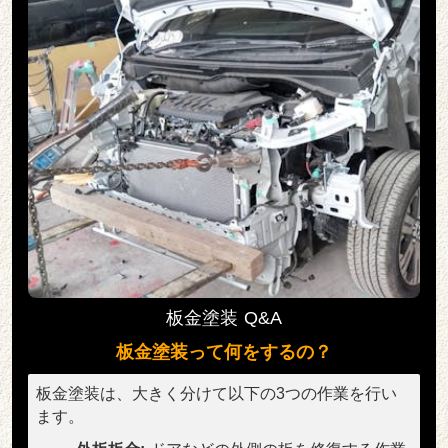
板金塗装 Q&A
板金塗装って何をするの？
板金塗装は、大きく分けて以下の3つの作業を行い
ます。