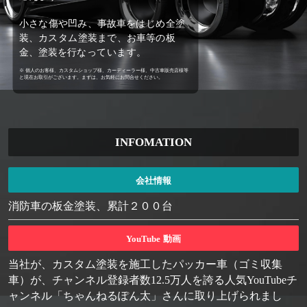
小さな傷や凹み、事故車をはじめ全塗
装、カスタム塗装まで、お車等の板
金、塗装を行なっています。
※ 個人のお客様、カスタムショップ様、カーディーラー様、中古車販売店様等
と現在お取引がございます。まずは、お気軽にお問合せください。
INFOMATION
会社情報
消防車の板金塗装、累計２００台
YouTube 動画
当社が、カスタム塗装を施工したパッカー車（ゴミ収集
車）が、チャンネル登録者数12.5万人を誇る人気YouTubeチ
ャンネル「ちゃんねるぽん太」さんに取り上げられまし