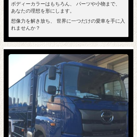
ボディーカラーはもちろん、 パーツや小物まで、
あなたの理想を形にします。
想像力を解き放ち、 世界に一つだけの愛車を手に入
れませんか？