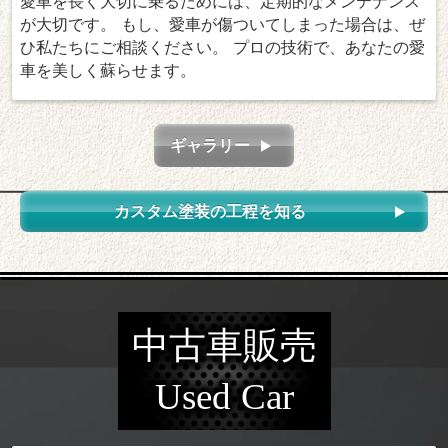
愛車を長く大切に乗るためには、定期的なメンテナンス
が大切です。 もし、愛車が傷ついてしまった場合は、ぜ
ひ私たちにご相談ください。 プロの技術で、あなたの愛
車を美しく蘇らせます。
ギャラリー
カスタム塗装の工程を知る
中古車販売
Used Car