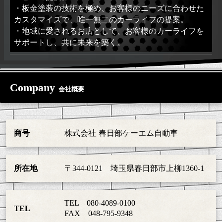
・板金塗装の技術を極め、お客様のニーズに合わせた
カスタマイズで、唯一無二のカーライフの提案。
・地域に愛されるお店として、お客様のカーライフを
サポートし、共に未来を築く。
Company
会社概要
商号
株式会社 春日部ケーエム自動車
所在地
〒344-0121 埼玉県春日部市上柳1360-1
TEL 080-4089-0100
TEL
FAX 048-795-9348