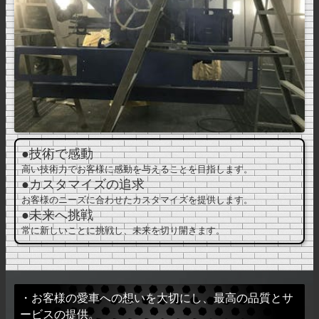
●技術で感動
高い技術力でお客様に感動を与えることを目指します。
●カスタマイズの追求
お客様のニーズに合わせたカスタマイズを提供します。
●未来へ挑戦
常に新しいことに挑戦し、未来を切り開きます。
・お客様の愛車への想いを大切にし、最高の品質とサ
ービスの提供。