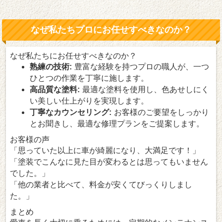
なぜ私たちプロにお任せすべきなのか？
なぜ私たちにお任せすべきなのか？
熟練の技術:
豊富な経験を持つプロの職人が、一つ
ひとつの作業を丁寧に施します。
高品質な塗料:
最適な塗料を使用し、色あせしにく
い美しい仕上がりを実現します。
丁寧なカウンセリング:
お客様のご要望をしっかり
とお聞きし、最適な修理プランをご提案します。
お客様の声
「思っていた以上に車が綺麗になり、大満足です！」
「塗装でこんなに見た目が変わるとは思ってもいません
でした。」
「他の業者と比べて、料金が安くてびっくりしまし
た。」
まとめ