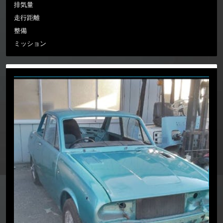
排気量
走行距離
整備
ミッション