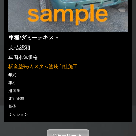
車種/ダミーテキスト
支払総額
車両本体価格
板金塗装/カスタム塗装自社施工
年式
車検
排気量
走行距離
整備
ミッション
ギャラリー