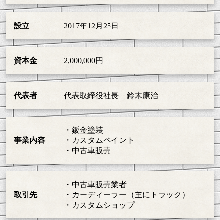
設立
2017年12月25日
資本金
2,000,000円
代表者
代表取締役社長 鈴木康治
・鈑金塗装
事業内容
・カスタムペイント
・中古車販売
・中古車販売業者
取引先
・カーディーラー（主にトラック）
・カスタムショップ