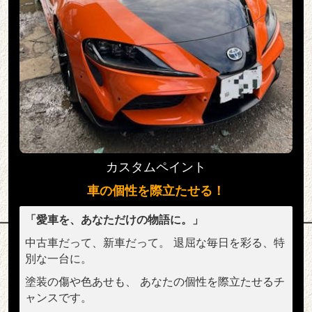
カスタムペイント
車の個性を際立たせる！
「愛車を、あなただけの物語に。」
中古車だって、新車だって。 退屈な毎日を彩る、特
別な一台に。
塗装の傷や色あせも、 あなたの個性を際立たせるチ
ャンスです。