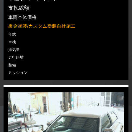
支払総額
車両本体価格
板金塗装/カスタム塗装自社施工
年式
車検
排気量
走行距離
整備
ミッション