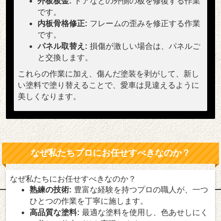
外板板金:
ドアなどの外側の板を修復する作業
です。
内板骨格修正:
フレームの歪みを修正する作業
です。
パネル取替え:
損傷が激しい場合は、パネルご
と交換します。
これらの作業に加え、傷んだ塗装を剥がして、新し
い塗料で塗り替えることで、愛車は見違えるように
美しくなります。
なぜ私たちプロにお任せすべきなのか？
なぜ私たちにお任せすべきなのか？
熟練の技術:
豊富な経験を持つプロの職人が、一つ
ひとつの作業を丁寧に施します。
高品質な塗料:
最適な塗料を使用し、色あせしにく