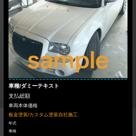
車種/ダミーテキスト
支払総額
車両本体価格
板金塗装/カスタム塗装自社施工
年式
車検