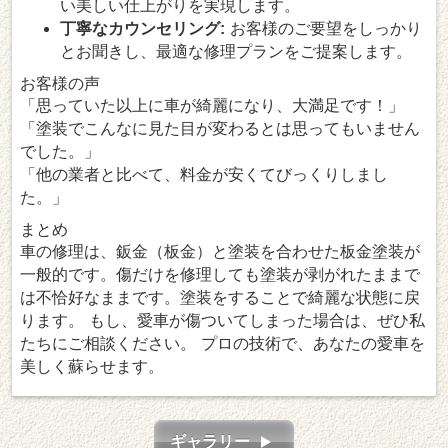
い美しい仕上がりを実現します。
丁寧なカウンセリング:
お客様のご要望をしっかり
とお聞きし、最適な修理プランをご提案します。
お客様の声
「思っていた以上に車が綺麗になり、大満足です！」
「塗装でこんなに見た目が変わるとは思ってもいません
でした。」
「他の業者と比べて、料金が安くてびっくりしまし
た。」
まとめ
車の修理は、鈑金（板金）と塗装を合わせた板金塗装が
一般的です。傷だけを修理しても塗装が剥がれたままで
は不恰好なままです。塗装をすることで綺麗な状態に戻
ります。 もし、愛車が傷ついてしまった場合は、ぜひ私
たちにご相談ください。 プロの技術で、あなたの愛車を
美しく蘇らせます。
ギャラリー