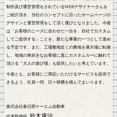
制作及び運営管理をされているWEBデザイナーさんを
ご紹介頂き、当社のコンセプトに沿ったホームページの
デザインと運営管理をして頂く運びとなりました。今後
は「お客様のニーズに合わせた一台を、自社でカスタム
してご提供する」ことを、新たな事業の一つとして進め
る予定です。また、工場敷地近くの農地を展示場に転換
し、地域の車好きなお客様に直にカスタムカーに触れて
頂ける「大人の遊び場」も提供したいと考えています。
今後とも、お客様にご満足いただけるサービスを提供で
きるよう、社員一同、日々研鑽を積んでまいります。
株式会社春日部ケーエム自動車
鈴木康治
代表取締役